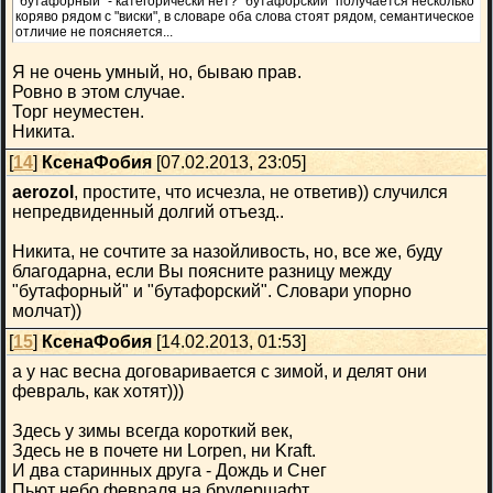
"бутафорный" - категорически нет? "бутафорский" получается несколько
коряво рядом с "виски", в словаре оба слова стоят рядом, семантическое
отличие не поясняется...
Я не очень умный, но, бываю прав.
Ровно в этом случае.
Торг неуместен.
Никита.
[
14
]
КсенаФобия
[07.02.2013, 23:05]
aerozol
, простите, что исчезла, не ответив)) случился
непредвиденный долгий отъезд..
Никита, не сочтите за назойливость, но, все же, буду
благодарна, если Вы поясните разницу между
"бутафорный" и "бутафорский". Словари упорно
молчат))
[
15
]
КсенаФобия
[14.02.2013, 01:53]
а у нас весна договаривается с зимой, и делят они
февраль, как хотят)))
Здесь у зимы всегда короткий век,
Здесь не в почете ни Lorpen, ни Kraft.
И два старинных друга - Дождь и Снег
Пьют небо февраля на брудершафт...