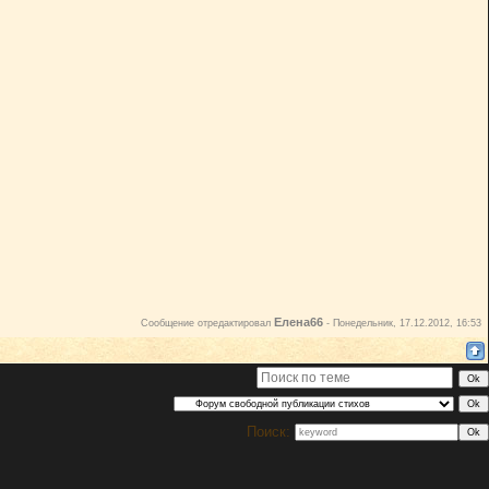
Елена66
Сообщение отредактировал
-
Понедельник, 17.12.2012, 16:53
Поиск: