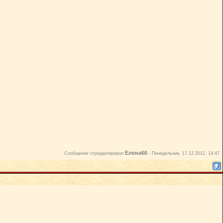
Елена66
Сообщение отредактировал
-
Понедельник, 17.12.2012, 14:47