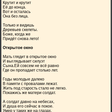
Крутит и крутит
Её до конца.
Вот и осталась
Она без лица.
Только и видишь
Деревьев скелеты.
Боже, когда же
Придёт снова лето!
Открытое окно
Мать глядит в открытое окно
И выглядывает силуэт
Сына.Ей совсем не всё равно
Где он пропадает столько лет.
Годы молодые далеко
В памяти с провалами лежат.
Жить под старость стало не легко.
Покажись же матери солдат.
А солдат давно на небесах,
И душа его сейчас в покое.
Умер у таких же на глазах,