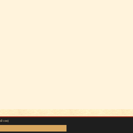
ой сон)