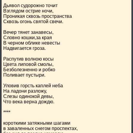
Дьявол судорожно точит
Взглядом острие ночи,
Проникая сквозь пространства
Сквозь огонь святой свечи.
Вечер тянет занавесы,
Словно кошки,за края
В черном облике невесты
Надвигается гроза.
Распутив волною косы
Цвета липовой смолы,
Безболезненно и робко
Поливает пустыри.
Уловив горсть каплей неба
На ладони разложу,
Слезы одинокой девы,
Что века верна дождю.
****
короткими затяжными шагами
в заваленных снегом проспектах,