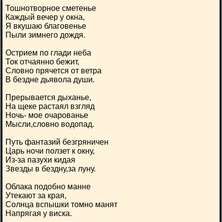
Тошнотворное сметенье
Каждый вечер у окна,
Я вкушаю благовенье
Пыли зимнего дождя.
Острием по глади неба
Ток отчаянно бежит,
Словно прячется от ветра
В бездне дьявола души.
Прерывается дыханье,
На щеке растаял взгляд
Ночь- мое очарованье
Мысли,словно водопад.
Путь фантазий безгряничен
Царь ночи ползет к окну,
Из-за пазухи кидая
Звезды в бездну,за луну.
Облака подобно манне
Утекают за края,
Солнца вспышки томно манят
Напрягая у виска.