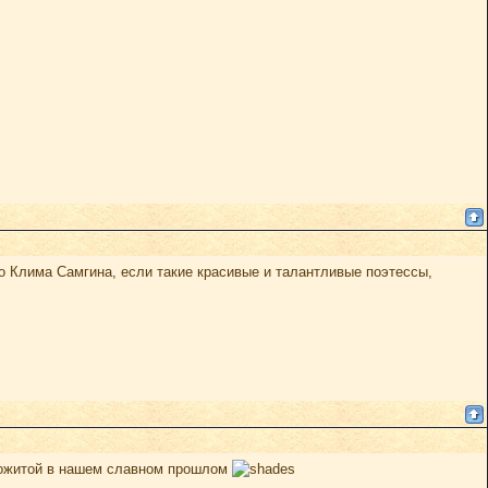
о Клима Самгина, если такие красивые и талантливые поэтессы,
прожитой в нашем славном прошлом