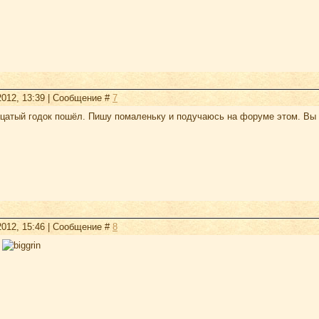
2012, 13:39 | Сообщение #
7
дцатый годок пошёл. Пишу помаленьку и подучаюсь на форуме этом. Вы 
2012, 15:46 | Сообщение #
8
а