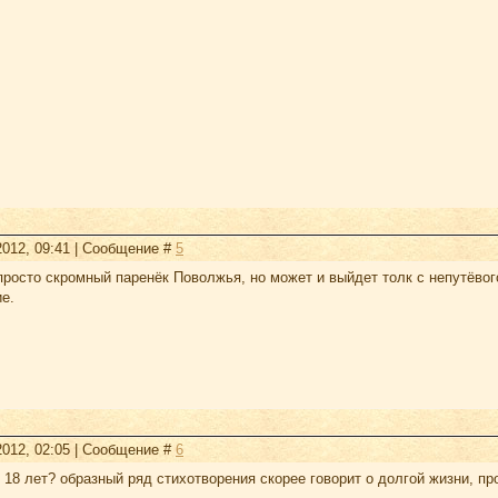
2012, 09:41 | Сообщение #
5
просто скромный паренёк Поволжья, но может и выйдет толк с непутёвог
е.
2012, 02:05 | Сообщение #
6
 18 лет? образный ряд стихотворения скорее говорит о долгой жизни, 