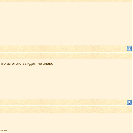
что из этого выйдет, не знаю.
о сне.