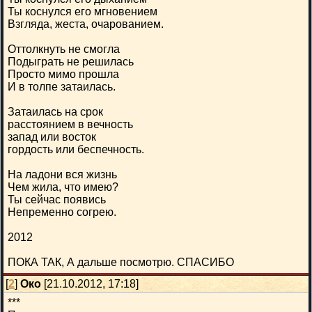
Ты коснулся его мгновением
Взгляда, жеста, очарованием.
Оттолкнуть не смогла
Подыграть не решилась
Просто мимо прошла
И в толпе затаилась.
Затаилась на срок
расстоянием в вечность
запад или восток
гордость или беспечность.
На ладони вся жизнь
Чем жила, что имею?
Ты сейчас появись
Непременно согрею.
2012
ПОКА ТАК, А дальше посмотрю. СПАСИБО
[
2
]
Око
[21.10.2012, 17:18]
***