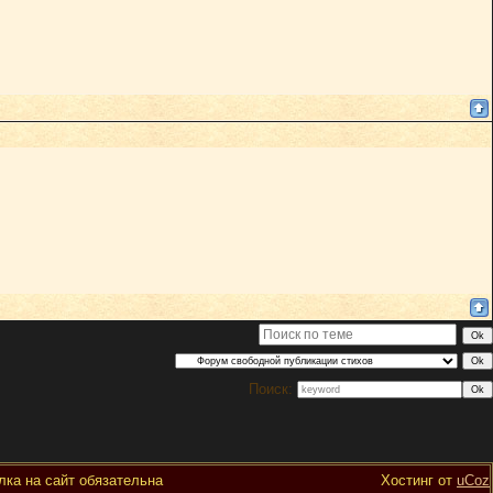
Поиск:
ка на сайт обязательна
Хостинг от
uCoz