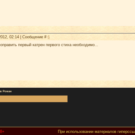
2012, 02:14 | Сообщение #
6
оправить первый катрен первого стиха необходимо...
в Роман
18+
При использовании материалов гиперссыл