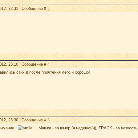
2012, 22:31 | Сообщение #
3
2012, 23:10 | Сообщение #
4
авились стихи) после прочтения лего и хорошо!
2012, 23:30 | Сообщение #
5
нимание !
... Машка - за юмор (я надеюсь))), TRACK - за четкость 