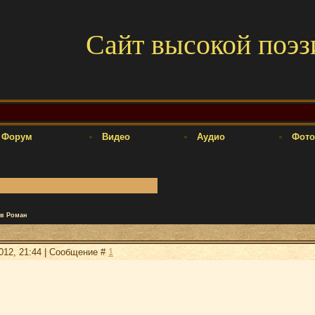
Сайт высокой поэз
Форум
Видео
Аудио
Фото
в Роман
2012, 21:44 | Сообщение #
1