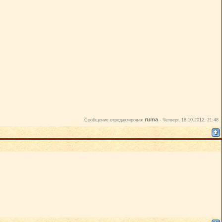
ruma
Сообщение отредактировал
-
Четверг, 18.10.2012, 21:48