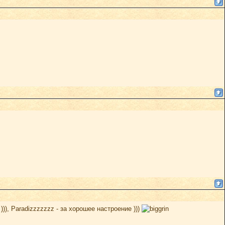
))), Paradizzzzzzz - за хорошее настроение )))