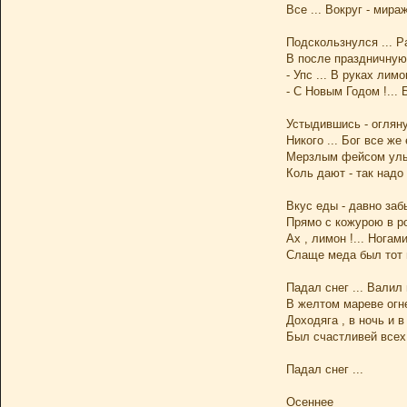
Все ... Вокруг - мираж
Подскользнулся ... Р
В после праздничную
- Упс ... В руках лимо
- С Новым Годом !... 
Устыдившись - огляну
Никого ... Бог все же 
Мерзлым фейсом улы
Коль дают - так надо 
Вкус еды - давно заб
Прямо с кожурою в ро
Ах , лимон !... Ногами
Слаще меда был тот 
Падал снег ... Валил 
В желтом мареве огне
Доходяга , в ночь и в
Был счастливей всех 
Падал снег ...
Осеннее