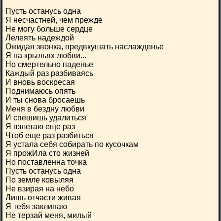
Пусть останусь одна
Я несчастней, чем прежде
Не могу больше сердце
Лелеять надеждой
Ожидая звонка, предвкушать наслажденье
Я на крыльях любви...
Но смертельно паденье
Каждый раз разбиваясь
И вновь воскресая
Поднимаюсь опять
И ты снова бросаешь
Меня в бездну любви
И спешишь удалиться
Я взлетаю еще раз
Чтоб еще раз разбиться
Я устала себя собирать по кусочкам
Я прожИла сто жизней
Но поставленна точка
Пусть останусь одна
По земле ковыляя
Не взирая на небо
Лишь отчасти живая
Я тебя заклинаю
Не терзай меня, милый