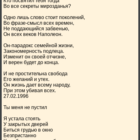
Кто посвятил тебя тогда
Во все секреты мирозданья?
Одно лишь слово стоит поколений,
Во фразе-смысл всех времен,
Не поддающийся забвенью,
Он всех веков Наполеон.
Он-парадокс семейной жизни,
Закономерность подлеца.
Изменит он своей отчизне,
И верен будет до конца.
И не простительна свобода
Его желаний и утех.
Он жизнь дает всему народу,
При этом убивая всех.
27.02.1996
Ты меня не пустил
Я устала стоять
У закрытых дверей
Биться грудью в окно
Безпристанно