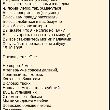
Боюсь встречаться с вами взглядом
-В любви легко, так, обмануться
Боюсь поверить вам(как умно)
Боюсь вам правду рассказать
Боюсь влюбиться в вас безумно
И как боюсь вас потерять
Вы знаете, что я не сплю ночами?
Боюсь закрыть глаза хоть на минуту!
Вы все становитесь моими палачами
Хочу забыть про вас, но не забуду.
15.10.1995
Посвящается Юре
Не дорогой мне,
А теперь уже совсем далекий,
Понятный только тем,
Кого ты любишь сам.
В словах твоих
Нашла я смысл столь глубокий
Душа, услышав их
Стремится к небесам
Мы не увидимся с тобою
Возможно больше никогда.
Тем лучше