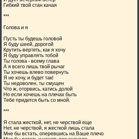
Гибкий твой стан качая
***
Голова и я
Пусть ты будешь головой
Я буду шеей, дорогой
Крутить-вертеть, как я хочу
Я буду управлять тобой
Ты голова - всему глава
А я всего лишь твой рычаг
Ты хочешь влево повернуть
Я не хочу, и будет так!
Ты недоволен, ты смущен
Что ж, оторвись, катись долой
Но если хочешь на плечах быть
Тебе придется быть со мной.
***
Я стала жесткой, нет, не черствой еще
Нет, не черствой, я жесткой лишь стала
Мне бы встать, оперевшись на Ваше плечо