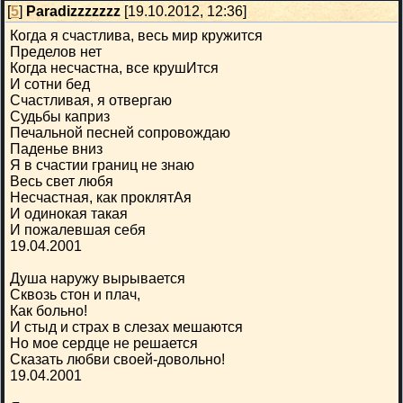
[
5
]
Paradizzzzzzz
[19.10.2012, 12:36]
Когда я счастлива, весь мир кружится
Пределов нет
Когда несчастна, все крушИтся
И сотни бед
Счастливая, я отвергаю
Судьбы каприз
Печальной песней сопровождаю
Паденье вниз
Я в счастии границ не знаю
Весь свет любя
Несчастная, как проклятАя
И одинокая такая
И пожалевшая себя
19.04.2001
Душа наружу вырывается
Сквозь стон и плач,
Как больно!
И стыд и страх в слезах мешаются
Но мое сердце не решается
Сказать любви своей-довольно!
19.04.2001