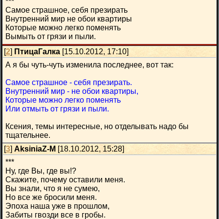
***
Самое страшное, себя презирать
Внутренний мир не обои квартиры
Которые можно легко поменять
Вымыть от грязи и пыли.
[
2
]
ПтицаГалка
[15.10.2012, 17:10]
А я бы чуть-чуть изменила последнее, вот так:
Самое страшное - себя презирать.
Внутренний мир - не обои квартиры,
Которые можно легко поменять
Или отмыть от грязи и пыли.
Ксения, темы интересные, но отделывать надо бы
тщательнее.
[
3
]
AksiniaZ-M
[18.10.2012, 15:28]
***
Ну, где Вы, где вы!?
Скажите, почему оставили меня.
Вы знали, что я не сумею,
Но все же бросили меня.
Эпоха наша уже в прошлом,
Забиты гвозди все в гробы.