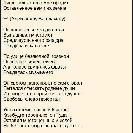
Лишь только тело мое бродит
Оставленное вами на земле.
*** (Александру Башлачёву)
Он написал все за два года
Вынашивая много лет
Среди пустынного раздора
Его душа искала свет
По улице безлюдной, грязной
Он шел не видел ничего
А в голове крутились фразы
Рождалась музыка его
Он светом наполнял, но сам сгорал
Пытался отыскать родные души
И в мире, что порой жестоко душит
Свободы слово начертал
Ушел стремительно и быстро
Как-будто торопился он Туда
Оставил много ценных мыслей
Но без него, образовалась пустота.