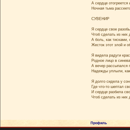
А сердце отогреется 
Ночная тьма рассеетс
СУВЕНИР
Я сердце свое разобь
Чтоб сделать из них 
А боль, как тисками,
Жесток этот злой и 
Я видела радуги крас
Родное лицо в синева
А вечер рассыпался 
Надежды уплыли, как
Я долго сидела у сон
Где что-то шептал св
И сердце разбила сво
Чтоб сделать из них 
Профиль