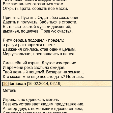
Все заставляет отозваться эхом.
Открыть врата, сорвать все маски.
Принять. Пустить. Отдать без сожаления.
Дарить и получать. Забыться в страсти.
Быть частью этой музыки движений,
дыханья, поцелуев. Привкус счастья.
Ритм сердца подошел к пределу,
а разум растворился в неге…
Движения слились, став одним целым.
Мир ускользает, превращаясь в пепел…
Сильнейший взрыв. Другое измерение.
И времени река застыла ожидая.
Твой нежный поцелуй. Возврат на землю…
Кто может мне еще все это дать? Не знаю…
[
10
]
taniasan
[16.02.2014, 02:19]
Метель
Игривая, но одинокая, метель
Резвясь устраивает людям представление,
А ветер-друг, с неменьшим вдохновением,