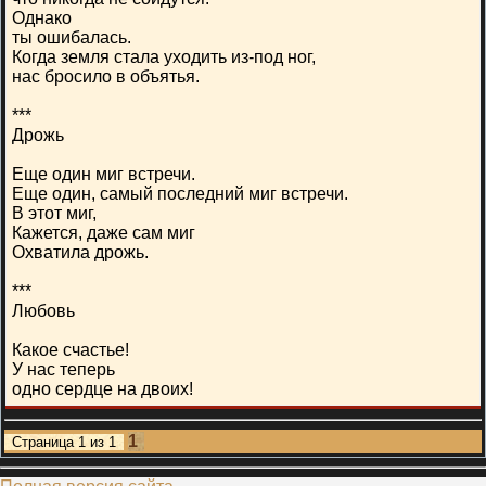
Однако
ты ошибалась.
Когда земля стала уходить из-под ног,
нас бросило в объятья.
***
Дрожь
Еще один миг встречи.
Еще один, самый последний миг встречи.
В этот миг,
Кажется, даже сам миг
Охватила дрожь.
***
Любовь
Какое счастье!
У нас теперь
одно сердце на двоих!
1
Страница
1
из
1