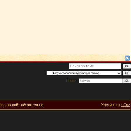
Поиск:
ка на сайт обязательна
Хостинг от
uCoz