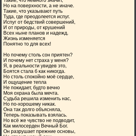
Такие, что немного значит,
Но на поверхности, а не иначе.
Такие, что указывают путь
Туда, где преодолеется испуг.
Испуг от бедствий совершений,
И от природы, от крушений
Всех ныне планов и надежд.
Жизнь изменяется
Понятно то для всех!
Но почему столь сон приятен?
И почему нет страха у меня?
Я, в реальности увидев это,
Боятся стала б как никогда.
Но столь спокойно моё сердце,
И ощущение тепла
Не покидает, будто вечно
Моя охрана была мечта.
Судьба решила изменить нас,
Но по-хорошему никак.
Она так долго объясняла,
Теперь показывать взялась.
Но всё же чувство не подводит,
Как милосерден Вечный Бог.
Он разрушает прежние основы,