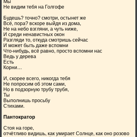
Мы
Не видим тебя на Голгофе
Будешь? точно? смотри, остынет же
Всё, пора? вскоре выйдя из дома,
Не на небо взгляни, а чуть ниже,
И среди ненавистных окон
Разгляди то, откуда смотришь сейчас
И может быть даже вспомни
Что-нибудь, всё равно, просто вспомни нас
Ведь у дерева
Есть
Корни…
И, скорее всего, никогда тебя
Не попросим об этом сами,
Но в подзорную трубу трубя,
Ты
Выполнишь просьбу
Стихами.
Пантократор
Стоя на горе,
отчётливо видишь, как умирает Солнце, как оно розово