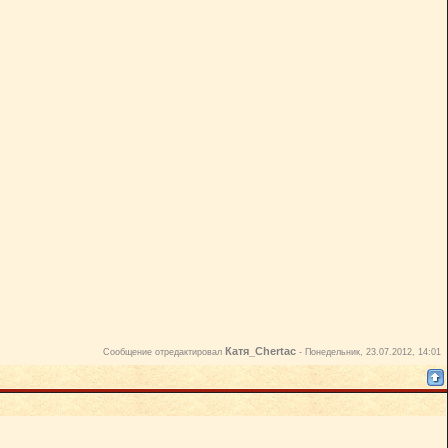
Катя_Chertac
Сообщение отредактировал
-
Понедельник, 23.07.2012, 14:01