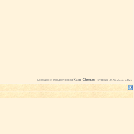
Катя_Chertac
Сообщение отредактировал
-
Вторник, 24.07.2012, 13:21