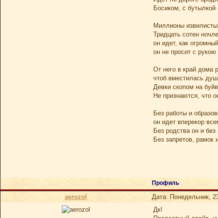
Босиком, с бутылкой 
Миллионы извилисты
Тридцать сотен ночле
он идет, как огромны
он не просит с рукою
От него в край дома 
чтоб вместилась душ
Девки скопом на буйв
Не признаются, что о
Без работы и образов
он идет вперекор вс
Без родства он и без
Без запретов, рамок 
Профиль
aerozol
Дата: Понедельник, 2
Дк!