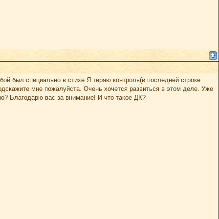
 Сбой был специально в стихе Я теряю контроль(в последней строке
подскажите мне пожалуйста. Очень хочется развиться в этом деле. Уже
но? Благодарю вас за внимание! И что такое ДК?