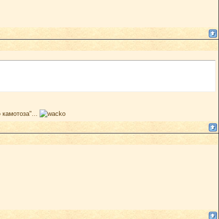
 камотоза"...