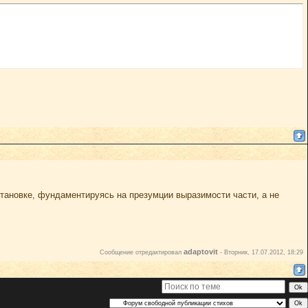
тановке, фундаментируясь на презумции выразимости части, а не
adaptovit
Сообщение отредактировал
-
Вторник, 17.07.2012, 18:29