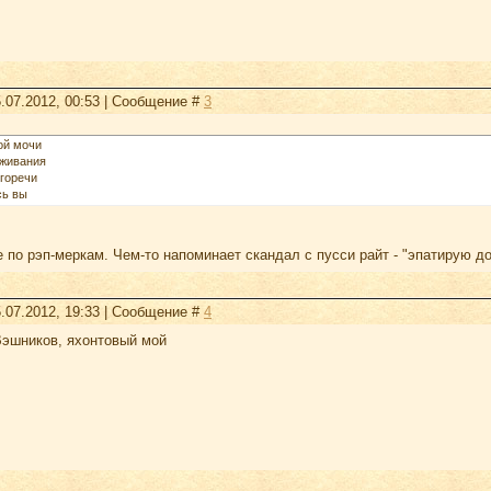
.07.2012, 00:53 | Сообщение #
3
ой мочи
оживания
 горечи
сь вы
 по рэп-меркам. Чем-то напоминает скандал с пусси райт - "эпатирую до
.07.2012, 19:33 | Сообщение #
4
Вэшников, яхонтовый мой