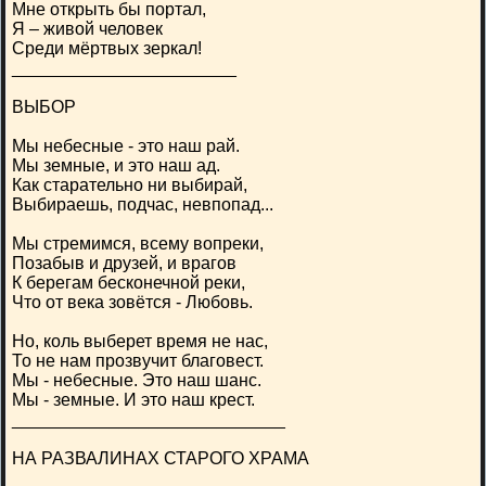
Мне открыть бы портал,
Я – живой человек
Среди мёртвых зеркал!
_______________________
ВЫБОР
Мы небесные - это наш рай.
Мы земные, и это наш ад.
Как старательно ни выбирай,
Выбираешь, подчас, невпопад...
Мы стремимся, всему вопреки,
Позабыв и друзей, и врагов
К берегам бесконечной реки,
Что от века зовётся - Любовь.
Но, коль выберет время не нас,
То не нам прозвучит благовест.
Мы - небесные. Это наш шанс.
Мы - земные. И это наш крест.
____________________________
НА РАЗВАЛИНАХ СТАРОГО ХРАМА