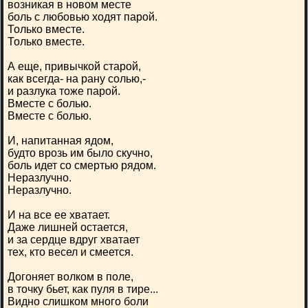
возникая в новом месте
боль с любовью ходят парой.
Только вместе.
Только вместе.
А еще, привычкой старой,
как всегда- на рану солью,-
и разлука тоже парой.
Вместе с болью.
Вместе с болью.
И, напитанная ядом,
будто врозь им было скучно,
боль идет со смертью рядом.
Неразлучно.
Неразлучно.
И на все ее хватает.
Даже лишней остается,
и за сердце вдруг хватает
тех, кто весел и смеется.
Догоняет волком в поле,
в точку бьет, как пуля в тире...
Видно слишком много боли