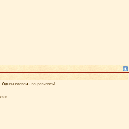
то. Одним словом - понравилось!
о сне.