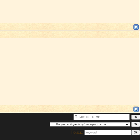
Поиск: