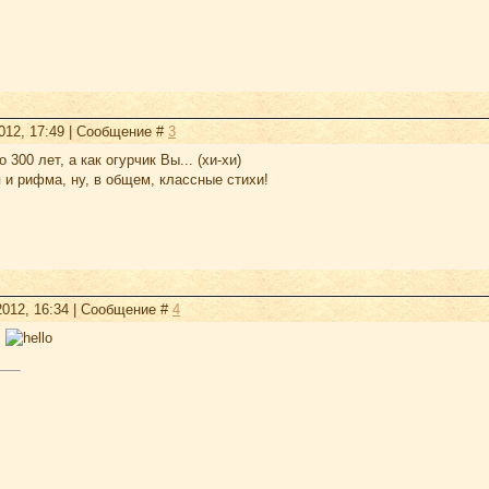
2012, 17:49 | Сообщение #
3
 300 лет, а как огурчик Вы... (хи-хи)
 и рифма, ну, в общем, классные стихи!
2012, 16:34 | Сообщение #
4
.