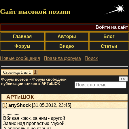
Сайт высокой поэзии
Войти на сайт
Главная
Авторы
Блог
Форум
Видео
Статьи
Новые сообщения
·
Правила форума
·
Поиск
;
1
Страница
1
из
1
Форум поэтов
»
Форум свободной
публикации стихов
»
АРТиШОК
АРТиШОК
[
1
]
artyShock
[31.05.2012, 23:45]
..............
Вбивая крюк, за ним - другой
Завис над пропастью глухой.
А впереди еще карниз,