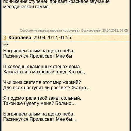
понижение ступеней придает красивое звучание
мелодической гамме.
Сообщение отредактировал
Королева
-
Воскресенье, 29.04.2012, 02:05
[
3
]
Королева
[29.04.2012, 01:55]
***
Багрянцем алым на щеках неба
Раскинулся Ярила свет. Мне бы
В холодных каменных стенах дома
Закутаться в махровый плед. Кто мы,
Чьи окна светят в этот мир жаркий?
Для всех наступит ли рассвет? Жалко…
Я подсмотрела твой закат сольный.
Такой же будет у меня? Больно…
Багрянцем алым на щеках неба
Раскинулся Ярила свет. Мне бы...