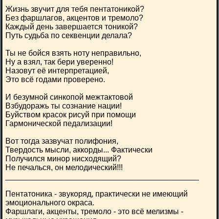
Жизнь звучит для тебя пентатоникой?
Без фаршлагов, акцентов и тремоло?
Каждый день завершается тоникой?
Путь судьба по секвенции делала?
Ты не бойся взять ноту неправильно,
Ну а взял, так бери уверенно!
Назовут её интерпретацией,
Это всё годами проверено.
И безумной синкопой межтактовой
Взбудоражь ты сознание нации!
Буйством красок рисуй при помощи
Гармонической педализации!
Вот тогда зазвучат полифония,
Твердость мысли, аккорды... Фактически
Получился минор нисходящий?
Не печалься, он мелодический!!!
____________________________________________
Пентатоника - звукоряд, практически не имеющий
эмоционального окраса.
Фаршлаги, акценты, тремоло - это всё мелизмы -