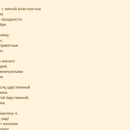
 с мягкой властностью
ря,
 праздности,
бря.
тнему,
ы,
приветные
ы.
я южного
рей,
и жемчужными
ре.
сяц царственный
века,
ой барственной,
ка.
накличу я,
 рад!
ет величия
закат.