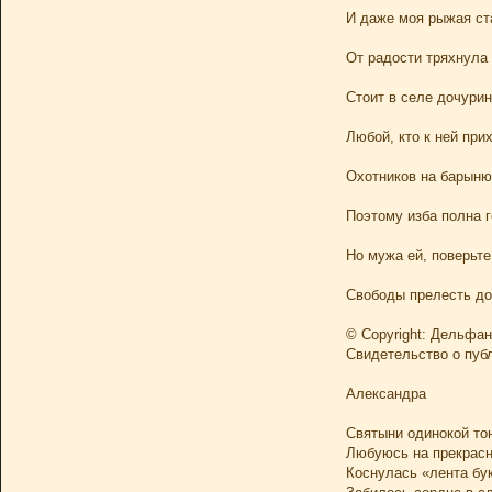
И даже моя рыжая ст
От радости тряхнула 
Стоит в селе дочурин
Любой, кто к ней прих
Охотников на барыню
Поэтому изба полна г
Но мужа ей, поверьте 
Свободы прелесть до
© Copyright: Дельфан
Свидетельство о пуб
Александра
Святыни одинокой то
Любуюсь на прекрасн
Коснулась «лента бу