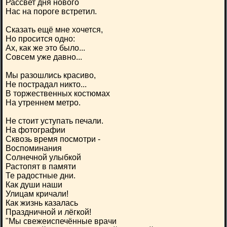
Рассвет дня нового
Нас на пороге встретил.
Сказать ещё мне хочется,
Но просится одно:
Ах, как же это было...
Совсем уже давно...
Мы разошлись красиво,
Не пострадал никто...
В торжественных костюмах
На утреннем метро.
Не стоит уступать печали.
На фотографии
Сквозь время посмотри -
Воспоминания
Солнечной улыбкой
Растопят в памяти
Те радостные дни.
Как души наши
Улицам кричали!
Как жизнь казалась
Праздничной и лёгкой!
"Мы свежеиспечённые врачи