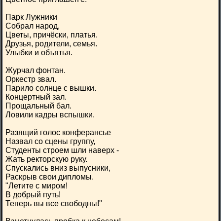
Парк Лужники
Собрал народ,
Цветы, причёски, платья.
Друзья, родители, семья.
Улыбки и объятья.
Журчал фонтан.
Оркестр звал.
Парило солнце с вышки.
Концертный зал.
Прощальный бал.
Ловили кадры вспышки.
Разящий голос конферансье
Назвал со сцены группу,
Студенты строем шли наверх -
Жать ректорскую руку.
Спускались вниз выпусники,
Раскрыв свои дипломы.
"Летите с миром!
В добрый путь!
Теперь вы все свободны!"