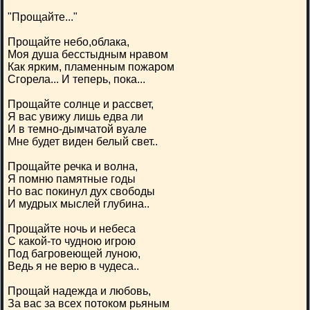
"Прощайте..."
Прощайте небо,облака,
Моя душа бесстыдным нравом
Как ярким, пламенным пожаром
Сгорела... И теперь, пока...
Прощайте солнце и рассвет,
Я вас увижу лишь едва ли
И в темно-дымчатой вуале
Мне будет виден белый свет..
Прощайте речка и волна,
Я помню памятные годы
Но вас покинул дух свободы
И мудрых мыслей глубина..
Прощайте ночь и небеса
С какой-то чудною игрою
Под багровеющей луною,
Ведь я не верю в чудеса..
Прощай надежда и любовь,
За вас за всех потоком рьяным