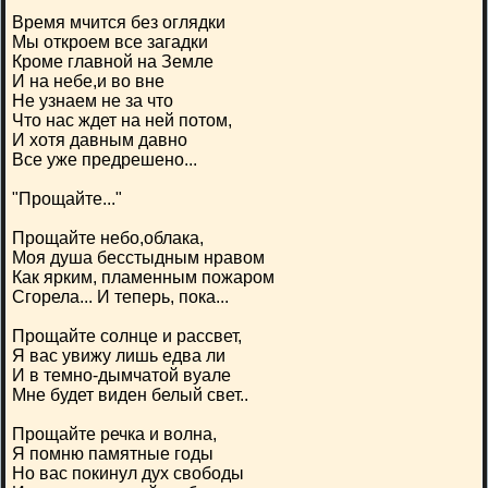
Время мчится без оглядки
Мы откроем все загадки
Кроме главной на Земле
И на небе,и во вне
Не узнаем не за что
Что нас ждет на ней потом,
И хотя давным давно
Все уже предрешено...
"Прощайте..."
Прощайте небо,облака,
Моя душа бесстыдным нравом
Как ярким, пламенным пожаром
Сгорела... И теперь, пока...
Прощайте солнце и рассвет,
Я вас увижу лишь едва ли
И в темно-дымчатой вуале
Мне будет виден белый свет..
Прощайте речка и волна,
Я помню памятные годы
Но вас покинул дух свободы