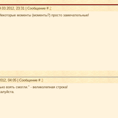
9.03.2012, 23:31 | Сообщение #
2
Некоторые моменты (моменты?) просто замечательные!
2012, 04:05 | Сообщение #
3
ько взять смогли." - великолепная строка!
жалуйста.