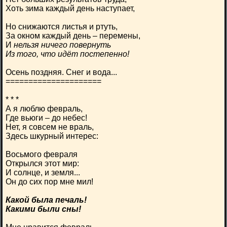
Хоть зима каждый день наступает,
Но снижаются листья и ртуть,
За окном каждый день – перемены,
И
нельзя ничего повернуть
Из того, что идёт постепенно!
Осень поздняя. Снег и вода...
=====================
* * *
А я люблю февраль,
Где вьюги – до небес!
Нет, я совсем не враль,
Здесь шкурный интерес:
Восьмого февраля
Открылся этот мир:
И солнце, и земля...
Он до сих пор мне мил!
Какой была печаль!
Какими были сны!