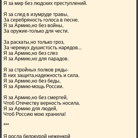
Я за мир без людских преступлений.
Я за след в изумруде травы,
За серебряность голоса в песне.
Я за Армию,но без войны,
За оружие-только для чести.
За раскаты,но только гроз,
За черемух душистость нарядов...
Я за Армию,но без слез
Я за Армию,но для парадов.
Я за стройных полков ряды-
В них защита,надежность и сила.
Я за Армию,но без беды,
Я за Армию-мощь России.
Я за Армию,но без смертей,
Чтоб Отечеству верность носила.
Я за Армию для людей,
Чтоб Россию мою хранила!
***
Я росла белокурой неженкой