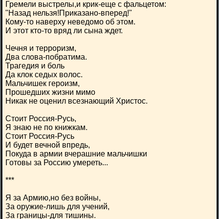
Гремели выстрелы,и крик-еще с фальцетом:
"Назад нельзя!Приказано-вперед!"
Кому-то наверху неведомо об этом.
И этот кто-то вряд ли сына ждет.
Чечня и терроризм,
Два слова-побратима.
Трагедия и боль
Да клок седых волос.
Мальчишек героизм,
Прошедших жизни мимо
Никак не оценил всезнающий Христос.
Стоит Россия-Русь,
Я знаю не по книжкам.
Стоит Россия-Русь
И будет вечной впредь,
Покуда в армии вчерашние мальчишки
Готовы за Россию умереть...
***
Я за Армию,но без войны,
За оружие-лишь для учений,
За границы-для тишины.