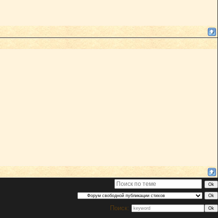
Поиск: