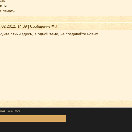
ать,
реты,
я печать.
.02.2012, 14:39 | Сообщение #
3
икуйте стихи здесь, в одной теме, не создавайте новых.
зима, ночь, лес)