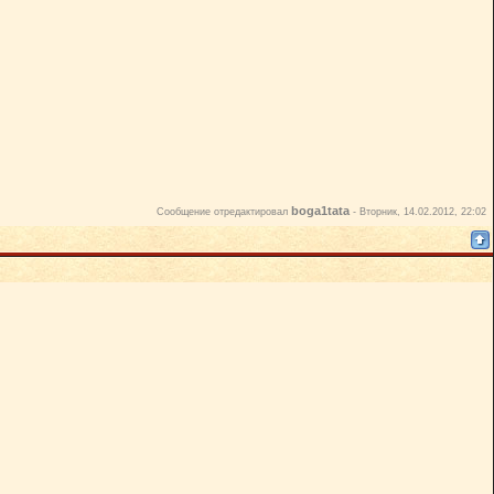
boga1tata
Сообщение отредактировал
-
Вторник, 14.02.2012, 22:02