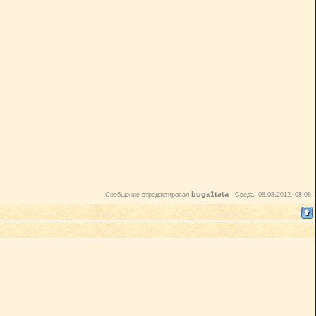
boga1tata
Сообщение отредактировал
-
Среда, 08.08.2012, 08:08