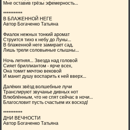
Мне оставив грёзы эфемерность...
***********
В БЛАЖЕННОЙ НЕГЕ
Автор Богаченко Татьяна
Фиалок нежных тонкий аромат
Струится тихо к небу до Луны...
В блаженной неге замирает сад,
Лишь трели соловьиные слышны...
Ночь летняя... Звезда над головой
Сияет бриллиантом - ярче всех,
Она томит мечтою вековой
И манит душу воспарить к ней вверх...
Далёких звёзд волшебные лучи
Транслируют звучанье дивных нот
Влюблённым, что не спят сейчас в ночи...
Благословит пусть счастьем их восход!
***********
ДНИ ВЕЧНОСТИ
Автор Богаченко Татьяна