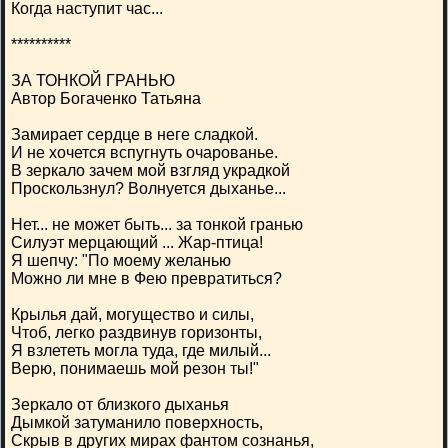
Когда наступит час...
**********
ЗА ТОНКОЙ ГРАНЬЮ
Автор Богаченко Татьяна
Замирает сердце в неге сладкой.
И не хочется вспугнуть очарованье.
В зеркало зачем мой взгляд украдкой
Проскользнул? Волнуется дыханье...
Нет... не может быть... за тонкой гранью
Силуэт мерцающий ... Жар-птица!
Я шепчу: "По моему желанью
Можно ли мне в Фею превратиться?
Крылья дай, могущество и силы,
Чтоб, легко раздвинув горизонты,
Я взлететь могла туда, где милый...
Верю, понимаешь мой резон ты!"
Зеркало от близкого дыханья
Дымкой затуманило поверхность,
Скрыв в других мирах фантом сознанья,