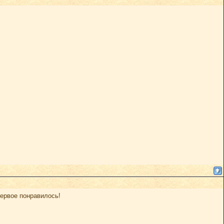
первое понравилось!