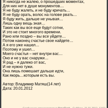
Я никогда не жалею, о прошедших моментах,
Для них нет в душе монументов…
Я не буду жалеть, и не буду кричать…
Я не буду орать, волос на голове рвать…
Я буду жить, дальше не унывая…
Лишь одну вещь зная…
Таких как вы все еще будут сотни,
И это не стоит многого времени.
Рано или поздно – вы все уйдете…
Потом наконец счастье свое найдете…
А я его уже нашел…
Поэтому и ушел…
Моего счастья – нет внутри вас…
Оно и не у вас снаружи…
Я рад – я далеко от вас,
И не нужно тужи.
Она лишь помешает дальше идти,
Как якорь…которым есть вы.
Автор: Владимир Матяш(14 лет)
Дата: 20.01.2012