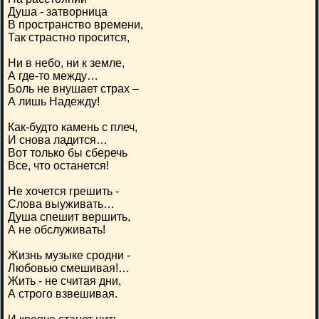
Душа - затворница
В пространство времени,
Так страстно просится,
Ни в небо, ни к земле,
А где-то между…
Боль не внушает страх –
А лишь Надежду!
Как-будто камень с плеч,
И снова ладится…
Вот только бы сберечь
Все, что останется!
Не хочется грешить -
Слова выуживать…
Душа спешит вершить,
А не обслуживать!
Жизнь музыке сродни -
Любовью смешивая!…
Жить - не считая дни,
А строго взвешивая.