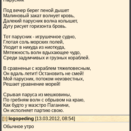
Под вечер берег пеной дышет
Малиновый закат волнует кровь,
Далекий парусник волна колышет,
Дугу рисует горизонта бровь.
Тот парусник - игрушечное судно,
Глотая соль морских полей,
Уходит в никуда из ниоткуда,
Мятежность волн вдыхающее чудо,
Среди задумчивых и грузных кораблей.
В сравненьи с кораблем тяжеловесным,
Он вдаль летит! Остановить не смей!
Мой парусник, потоком неизвестных,
Решает уравнение морей!
Срывая паруса из мешковины,
По гребням волн с обрывом на краю,
Как будто у маэстро Паганини,
Он исполняет партию свою.
[
9
]
logopeding
[13.03.2012, 08:54]
Обычное утро