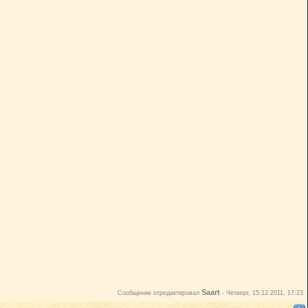
Saart
Сообщение отредактировал
-
Четверг, 15.12.2011, 17:23