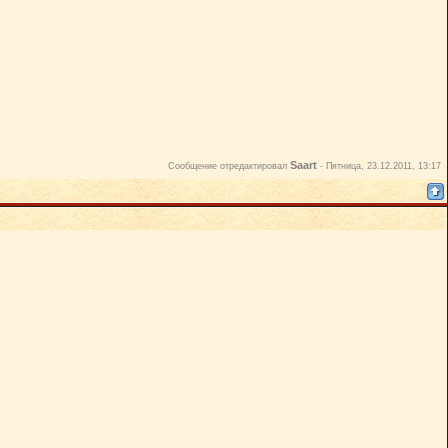
Saart
Сообщение отредактировал
-
Пятница, 23.12.2011, 13:17