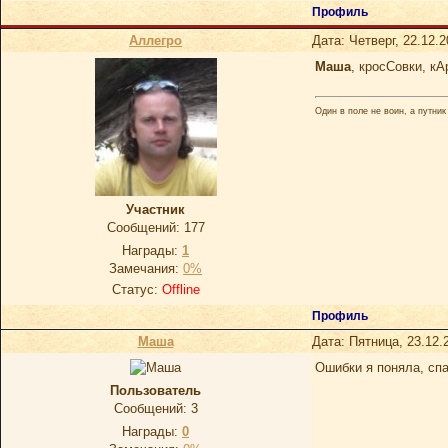
Профиль
Аллегро
Дата: Четверг, 22.12.
Маша
, кросСовки, к
Один в поле не воин, а путник
Участник
Сообщений:
177
Награды:
1
Замечания:
0%
Статус:
Offline
Профиль
Маша
Дата: Пятница, 23.12.
Ошибки я поняла, спа
Пользователь
Сообщений:
3
Награды:
0