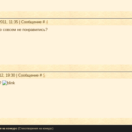
2011, 11:35 | Сообщение #
4
аю совсем не понравились?
12, 19:30 | Сообщение #
5
я?
я на конкурс
(Стихотворения на конкурс)