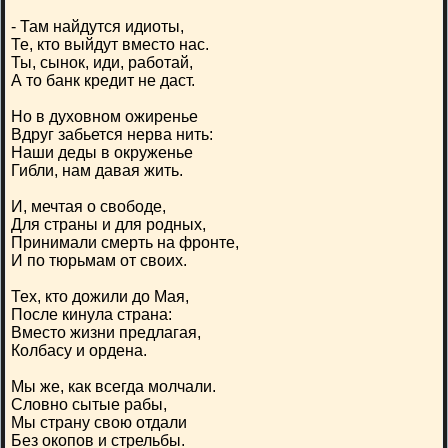
- Там найдутся идиоты,
Те, кто выйдут вместо нас.
Ты, сынок, иди, работай,
А то банк кредит не даст.
Но в духовном ожиренье
Вдруг забьется нерва нить:
Наши деды в окруженье
Гибли, нам давая жить.
И, мечтая о свободе,
Для страны и для родных,
Принимали смерть на фронте,
И по тюрьмам от своих.
Тех, кто дожили до Мая,
После кинула страна:
Вместо жизни предлагая,
Колбасу и ордена.
Мы же, как всегда молчали.
Словно сытые рабы,
Мы страну свою отдали
Без окопов и стрельбы.