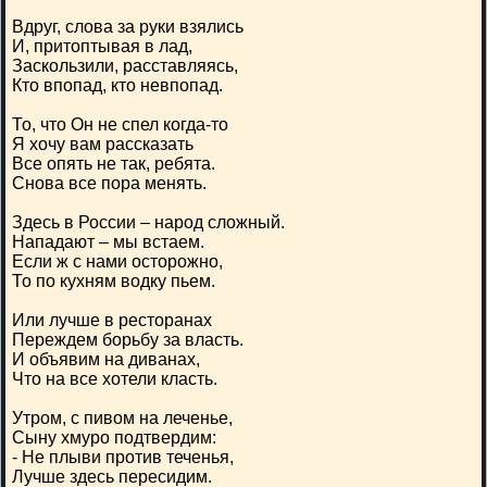
Вдруг, слова за руки взялись
И, притоптывая в лад,
Заскользили, расставляясь,
Кто впопад, кто невпопад.
То, что Он не спел когда-то
Я хочу вам рассказать
Все опять не так, ребята.
Снова все пора менять.
Здесь в России – народ сложный.
Нападают – мы встаем.
Если ж с нами осторожно,
То по кухням водку пьем.
Или лучше в ресторанах
Переждем борьбу за власть.
И объявим на диванах,
Что на все хотели класть.
Утром, с пивом на леченье,
Сыну хмуро подтвердим:
- Не плыви против теченья,
Лучше здесь пересидим.