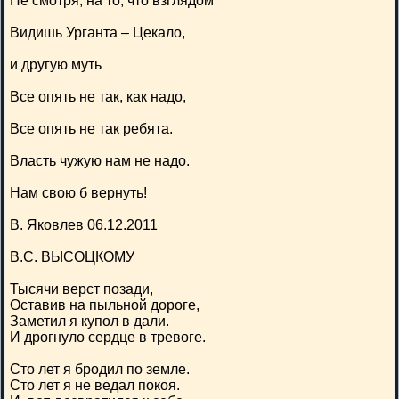
Не смотря, на то, что взглядом
Видишь Урганта – Цекало,
и другую муть
Все опять не так, как надо,
Все опять не так ребята.
Власть чужую нам не надо.
Нам свою б вернуть!
В. Яковлев 06.12.2011
В.С. ВЫСОЦКОМУ
Тысячи верст позади,
Оставив на пыльной дороге,
Заметил я купол в дали.
И дрогнуло сердце в тревоге.
Сто лет я бродил по земле.
Сто лет я не ведал покоя.