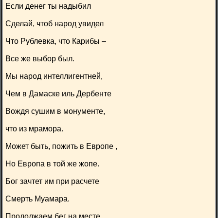
Если денег ты надыбил
Сделай, чтоб народ увидел
Что Рублевка, что Карибы –
Все же выбор был.
Мы народ интеллигентней,
Чем в Дамаске иль Дербенте
Вождя сушим в монументе,
что из мрамора.
Может быть, пожить в Европе ,
Но Европа в той же жопе.
Бог зачтет им при расчете
Смерть Муамара.
Продолжаем бег на месте,