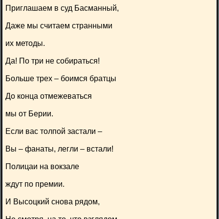
Приглашаем в суд Басманный,
Даже мы считаем странными
их методы.
Да! По три не собираться!
Больше трех – боимся братцы
До конца отмежеваться
мы от Берии.
Если вас толпой застали –
Вы – фанаты, легли – встали!
Полицаи на вокзале
ждут по премии.
И Высоцкий снова рядом,