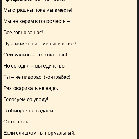
Мы страшны пока мы вместе!
Мы не верим в голос чести –
Все говно за нас!
Ну а может, ты – меньшинство?
Сексуально – это свинство!
Но сегодня – мы единство!
Ты – не пидорас! (контрабас)
Разговаривать не надо.
Голосуем до упаду!
В обморок не падаем
От тесноты.
Если слишком ты нормальный,