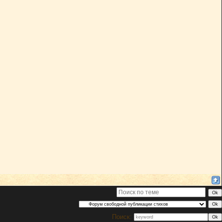
Поиск: