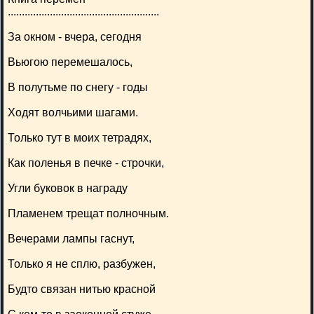
......................................................
За окном - вчера, сегодня
Вьюгою перемешалось,
В полутьме по снегу - годы
Ходят волчьими шагами.
Только тут в моих тетрадях,
Как поленья в печке - строчки,
Угли буковок в награду
Пламенем трещат полночным.
Вечерами лампы гаснут,
Только я не сплю, разбужен,
Будто связан нитью красной