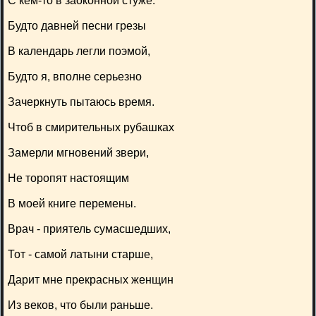
С кем-то в заоконной стуже.
Будто давней песни грезы
В календарь легли поэмой,
Будто я, вполне серьезно
Зачеркнуть пытаюсь время.
Чтоб в смирительных рубашках
Замерли мгновений звери,
Не торопят настоящим
В моей книге перемены.
Врач - приятель сумасшедших,
Тот - самой латыни старше,
Дарит мне прекрасных женщин
Из веков, что были раньше.