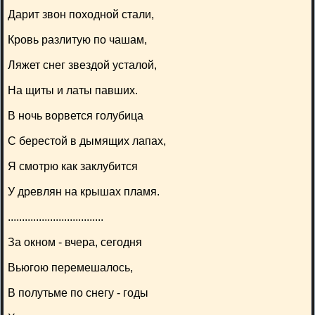
Дарит звон походной стали,
Кровь разлитую по чашам,
Ляжет снег звездой усталой,
На щиты и латы павших.
В ночь ворвется голубица
С берестой в дымящих лапах,
Я смотрю как заклубится
У древлян на крышах пламя.
..................................
За окном - вчера, сегодня
Вьюгою перемешалось,
В полутьме по снегу - годы