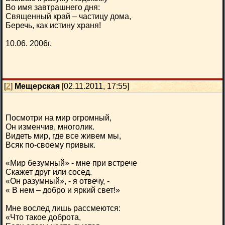
Во имя завтрашнего дня:
Священный край – частицу дома,
Беречь, как истину храня!
10.06. 2006г.
[
2
]
Мещерская
[02.11.2011, 17:55]
Посмотри на мир огромный,
Он изменчив, многолик.
Видеть мир, где все живем мы,
Всяк по-своему привык.
«Мир безумный» - мне при встрече
Скажет друг или сосед.
«Он разумный», - я отвечу, -
« В нем – добро и яркий свет!»
Мне вослед лишь рассмеются:
«Что такое доброта,