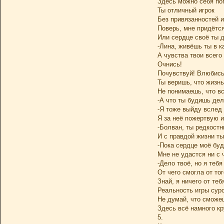
Здесь можно себя по
Ты отличный игрок
Без привязанностей и
Поверь, мне придётся
Или сердце своё ты 
-Лина, живёшь ты в ка
А чувства твои всего
Очнись!
Почувствуй! Влюбись
Ты веришь, что жизнь
Не понимаешь, что вс
-А что ты будишь дел
-Я тоже выйду вслед 
Я за неё пожертвую и
-Болван, ты редкостн
И с правдой жизни ты
-Пока сердце моё буд
Мне не удастся ни с 
-Дело твоё, но я теб
От чего смогла от тог
Знай, я ничего от теб
Реальность игры суро
Не думай, что сможе
Здесь всё намного кр
5.