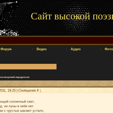
Сайт высокой поэз
Форум
Видео
Аудио
Фото
тихотворений-парадоксов
2011, 19:25 | Сообщение #
1
ающий солнечный свет,
д, ни луны в небе нет.
ки с грустью шагают устало,