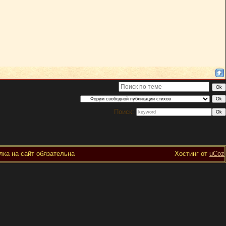
Поиск:
ка на сайт обязательна
Хостинг от
uCoz