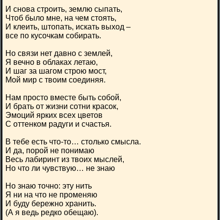
И снова строить, землю сыпать,
Чтоб было мне, на чем стоять,
И клеить, штопать, искать выход –
все по кусочкам собирать.
Но связи нет давно с землей,
Я вечно в облаках летаю,
И шаг за шагом строю мост,
Мой мир с твоим соединяя.
Нам просто вместе быть собой,
И брать от жизни сотни красок,
Эмоций ярких всех цветов
С оттенком радуги и счастья.
В тебе есть что-то… столько смысла.
И да, порой не понимаю
Весь лабиринт из твоих мыслей,
Но что ли чувствую… не знаю
Но знаю точно: эту нить
Я ни на что не променяю
И буду бережно хранить.
(А я ведь редко обещаю).