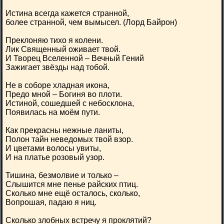
Истина всегда кажется странной,
более странной, чем вымысел. (Лорд Байрон)
Преклоняю тихо я колени.
Лик Священный оживает твой.
И Творец Вселенной – Вечный Гений
Зажигает звёзды над тобой.
Не в соборе хладная икона,
Предо мной – Богиня во плоти.
Истиной, сошедшей с небосклона,
Появилась на моём пути.
Как прекрасны нежные ланиты,
Полон тайн неведомых твой взор.
И цветами волосы увиты,
И на платье розовый узор.
Тишина, безмолвие и только –
Слышится мне пенье райских птиц.
Сколько мне ещё осталось, сколько,
Вопрошая, падаю я ниц.
Сколько злобных встречу я проклятий?