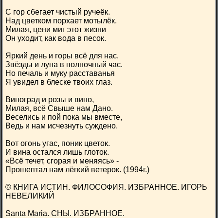
С гор сбегает чистый ручеёк.
Над цветком порхает мотылёк.
Милая, цени миг этот жизни
Он уходит, как вода в песок.
Яркий день и горы всё для нас.
Звёзды и луна в полночный час.
Но печаль и муку расставанья
Я увидел в блеске твоих глаз.
Виноград и розы и вино,
Милая, всё Свыше нам Дано.
Веселись и пой пока мы вместе,
Ведь и нам исчезнуть суждено.
Вот огонь угас, поник цветок.
И вина остался лишь глоток.
«Всё течет, сгорая и меняясь» -
Прошептал нам лёгкий ветерок. (1994г.)
© КНИГА ИСТИН. ФИЛОСОФИЯ. ИЗБРАННОЕ. ИГОРЬ
НЕВЕЛИКИЙ
Santa Maria. СНЫ. ИЗБРАННОЕ.