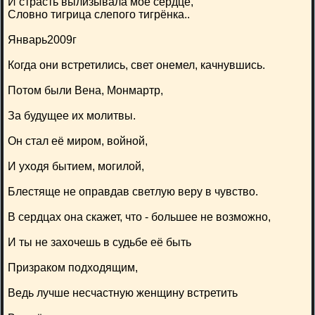
И страсть вылизывала моё сердце,
Словно тигрица слепого тигрёнка..
Январь2009г
Когда они встретились, свет онемел, качнувшись.
Потом были Вена, Монмартр,
За будущее их молитвы.
Он стал её миром, войной,
И уходя бытием, могилой,
Блестяще не оправдав светлую веру в чувство.
В сердцах она скажет, что - большее не возможно,
И ты не захочешь в судьбе её быть
Призраком подходящим,
Ведь лучше несчастную женщину встретить