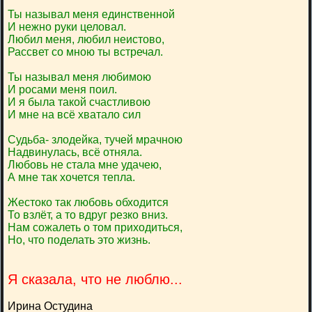
Ты называл меня единственной
И нежно руки целовал.
Любил меня, любил неистово,
Рассвет со мною ты встречал.
Ты называл меня любимою
И росами меня поил.
И я была такой счастливою
И мне на всё хватало сил
Судьба- злодейка, тучей мрачною
Надвинулась, всё отняла.
Любовь не стала мне удачею,
А мне так хочется тепла.
Жестоко так любовь обходится
То взлёт, а то вдруг резко вниз.
Нам сожалеть о том приходиться,
Но, что поделать это жизнь.
Я сказала, что не люблю...
Ирина Остудина