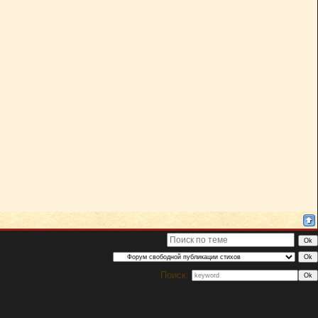
Поиск: