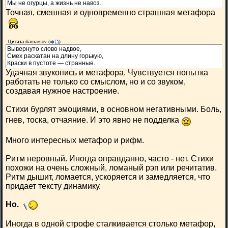
Мы не огурцы, а жизнь не навоз.
Точная, смешная и одновременно страшная метафора
Цитата
iliamarsov
(
)
Вывернуто слово надвое,
Смех раскатан на длину горькую,
Краски в пустоте — странные.
Удачная звукопись и метафора. Чувствуется попытка
работать не только со смыслом, но и со звуком,
создавая нужное настроение.
Стихи бурлят эмоциями, в основном негативными. Боль,
гнев, тоска, отчаяние. И это явно не подделка
Много интересных метафор и рифм.
Ритм неровный. Иногда оправданно, часто - нет. Стихи
похожи на очень сложный, ломаный рэп или речитатив.
Ритм дышит, ломается, ускоряется и замедляется, что
придает тексту динамику.
Но.
Иногда в одной строфе сталкивается столько метафор,